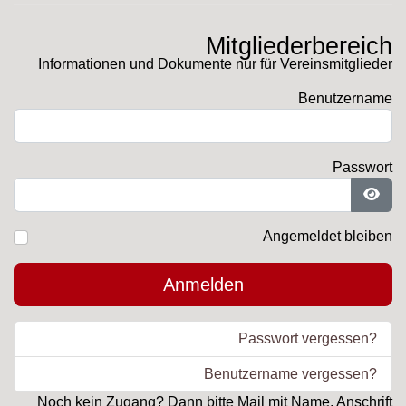
Mitgliederbereich
Informationen und Dokumente nur für Vereinsmitglieder
Benutzername
Passwort
Pass
Angemeldet bleiben
Anmelden
Passwort vergessen?
Benutzername vergessen?
Noch kein Zugang? Dann bitte Mail mit Name, Anschrift