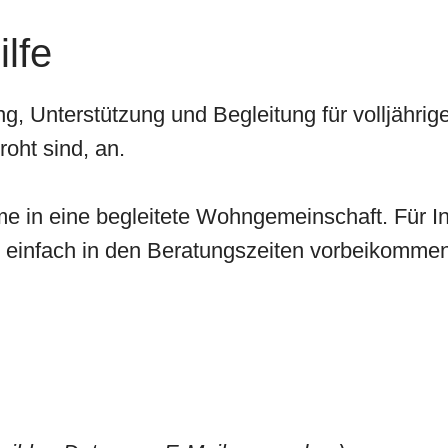
lfe
g, Unterstützung und Begleitung für volljähr
oht sind, an.
me in eine begleitete Wohngemeinschaft. Für I
h einfach in den Beratungszeiten vorbeikommen