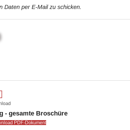
n Daten per E-Mail zu schicken.
load
g - gesamte Broschüre
nload PDF-Dokument