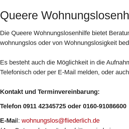
Queere Wohnungslosenhi
Die Queere Wohnungslosenhilfe bietet Beratun
wohnungslos oder von Wohnungslosigkeit bedr
Es besteht auch die Möglichkeit in die Aufnah
Telefonisch oder per E-Mail melden, oder auc
Kontakt und Terminvereinbarung:
Telefon 0911 42345725 oder 0160-91086600
E-Mai
l:
wohnungslos@fliederlich.de