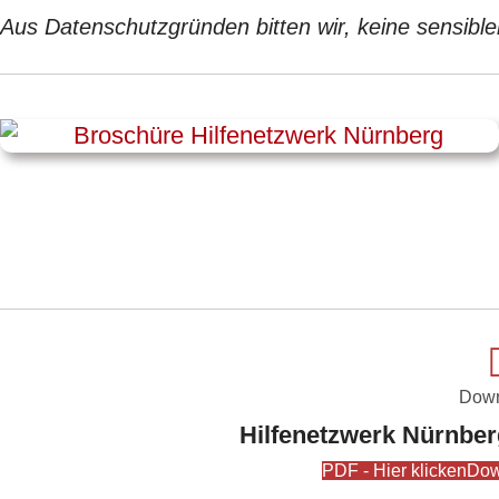
Aus Datenschutzgründen bitten wir, keine sensible
Down
Hilfenetzwerk Nürnber
PDF - Hier klicken
Dow