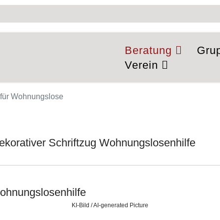
Beratung
Gru
Verein
e für Wohnungslose
KI-Bild / AI-generated Picture