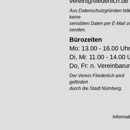
verein@fliederlich.de
Aus Datenschutzgründen bitte
keine
sensiblen Daten per E-Mail z
senden.
Bürozeiten
Mo: 13.00 - 16.00 Uh
Di, Mi: 11.00 - 14.00 
Do, Fr: n. Vereinbaru
Der Verein Fliederlich
wird
gefördert
durch
die Stadt Nürnberg.
Informat