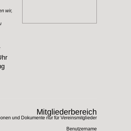
n wir,
u
r
Uhr
ng
Mitgliederbereich
ionen und Dokumente nur für Vereinsmitglieder
Benutzername