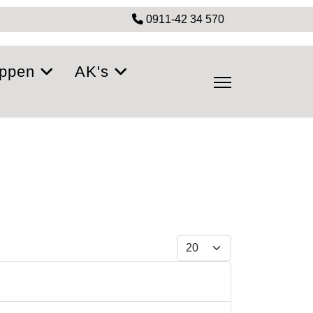
0911-42 34 570
ppen
AK's
Anzeige #