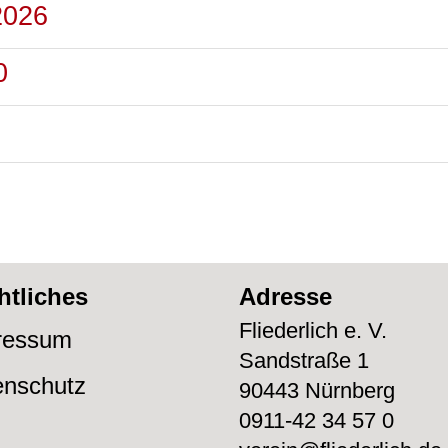
2026
0
htliches
Adresse
Fliederlich e. V.
ressum
Sandstraße 1
enschutz
90443 Nürnberg
0911-42 34 57 0