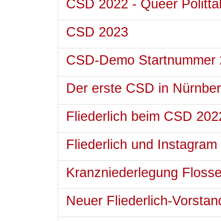
CSD 2022 - Queer Politta
CSD 2023
CSD-Demo Startnummer 
Der erste CSD in Nürnbe
Fliederlich beim CSD 202
Fliederlich und Instagram
Kranzniederlegung Floss
Neuer Fliederlich-Vorstan