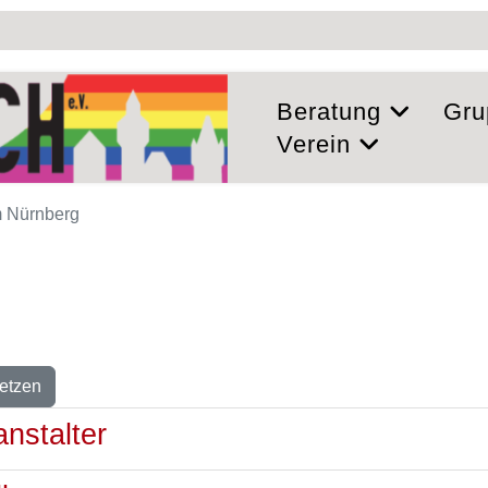
Beratung
Gru
Verein
 Nürnberg
etzen
anstalter