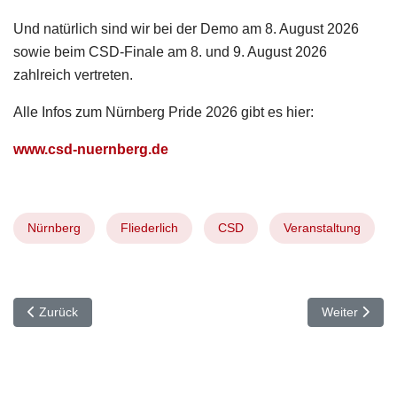
Und natürlich sind wir bei der Demo am 8. August 2026
sowie beim CSD-Finale am 8. und 9. August 2026
zahlreich vertreten.
Alle Infos zum Nürnberg Pride 2026 gibt es hier:
www.csd-nuernberg.de
Nürnberg
Fliederlich
CSD
Veranstaltung
Vorheriger Beitrag: Freie Stelle bei Fliederlich
Nächster Bei
Zurück
Weiter